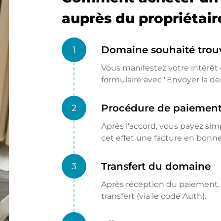
auprès du propriétair
Domaine souhaité trou
1
Vous manifestez votre intérêt e
formulaire avec "Envoyer la d
Procédure de paiemen
2
Après l'accord, vous payez si
cet effet une facture en bon
Transfert du domaine
3
Après réception du paiement, l
transfert (via le code Auth).