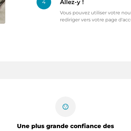
Allez-y !
4
Vous pouvez utiliser votre n
rediriger vers votre page d'acc
sentiment_satisfied
Une plus grande confiance des