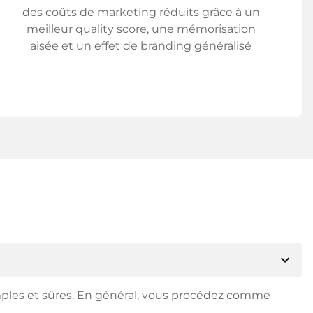
des coûts de marketing réduits grâce à un
meilleur quality score, une mémorisation
aisée et un effet de branding généralisé
expand_more
mples et sûres. En général, vous procédez comme