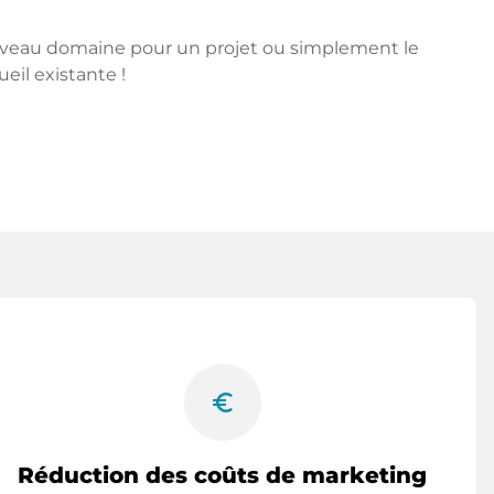
ouveau domaine pour un projet ou simplement le
ueil existante !
euro_symbol
Réduction des coûts de marketing