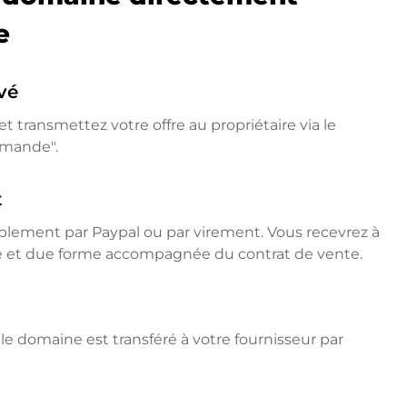
e
vé
t transmettez votre offre au propriétaire via le
emande".
t
mplement par Paypal ou par virement. Vous recevrez à
ne et due forme accompagnée du contrat de vente.
e domaine est transféré à votre fournisseur par